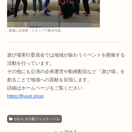
最後に出演者・スタッフで集合写真。
遊び場実行委員会では地域が賑わうイベントを開催する
活動を行っています。
その他にも公演の企画運営や動画配信など「游び場」を
創ることで地域への貢献を目指します。
詳細はホームページをご覧ください
https://6yugi.shop
やわらぎの郷フェスティバル