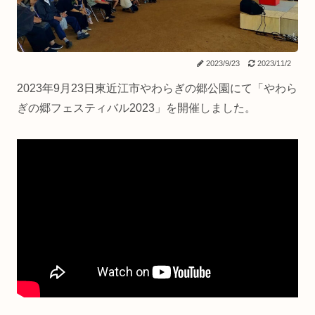
2023/9/23
2023/11/2
2023年9月23日東近江市やわらぎの郷公園にて「やわら
ぎの郷フェスティバル2023」を開催しました。