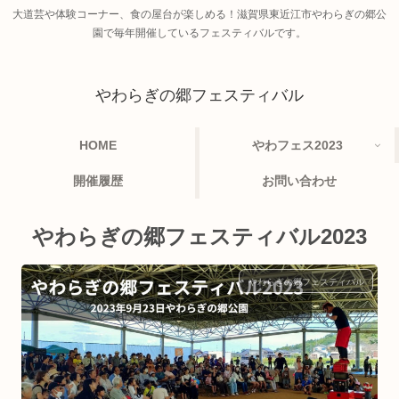
大道芸や体験コーナー、食の屋台が楽しめる！滋賀県東近江市やわらぎの郷公
園で毎年開催しているフェスティバルです。
やわらぎの郷フェスティバル
HOME
やわフェス2023
開催履歴
お問い合わせ
やわらぎの郷フェスティバル2023
やわらぎの郷フェスティバル